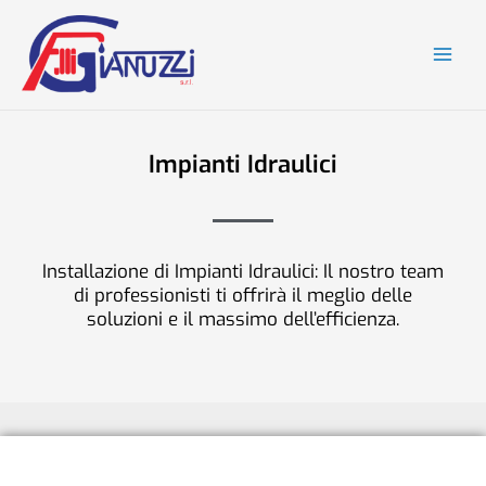
Vai
contenuto
al
contenuto
Impianti Idraulici
Installazione di Impianti Idraulici: Il nostro team
di professionisti ti offrirà il meglio delle
soluzioni e il massimo dell’efficienza.