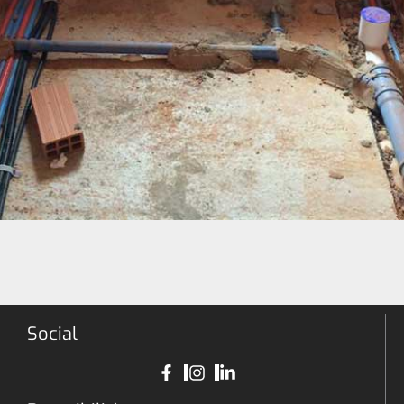
Social